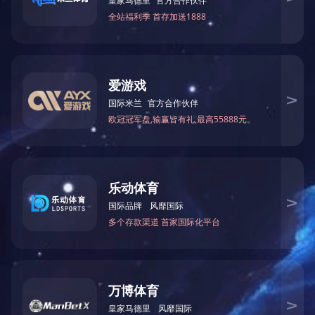
约14亩，建筑面积约7000平方米。我公司前身
是“中国人民解放军第9747工厂”、“福建闽清制
药厂”。2001年9月，企业进行改制，更名为“环
球体育登录-环球体育平台 ”。
我公司具有品牌历史悠久、销售网络稳定、产
品质量保障等良好基本面，现有硬胶囊剂、片剂、
等“国药准
颗粒剂、糖浆剂、灌肠剂、合剂及散剂
字号”批文
44个，涵盖市场各种常用中成药和化学
其中，中成药产品16个，
有“环球
药，
特别是拥
体育登录-环球体育平台 ”、
颗粒”、“
“青果
胜红
阿司匹林维C肠溶胶
清热胶囊”、“头痛定糖浆”、“
囊
等主要品种
”、“复方地巴唑氢氯噻嗪胶囊”
。
自企业创办以来，我
公司始终坚持“服务健康事
保质量求生
业、争创延年先锋”的宗旨，秉承“
存，提服务谋发展”的经营理念，建立了一套科