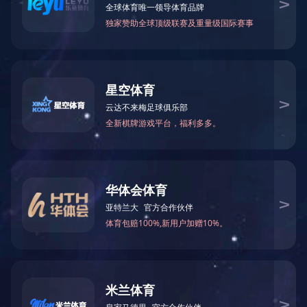
环球体育登录-环球体育平台 于1970年10月
在本址创办，实缴注册资本2388万元，现占地