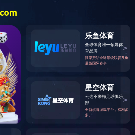
环球体育登录-环球体育平台
不良反应报告