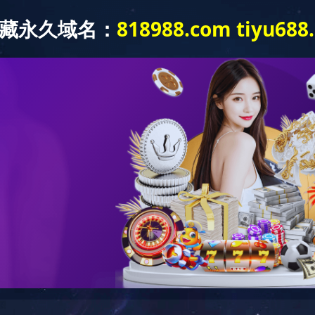
na.com
招商电话：0591-22262362 0591-22873795
产品中心
设备中心
发展历程
环球体育登录