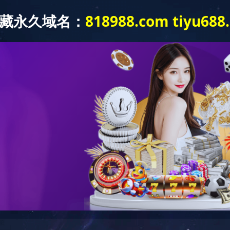
na.com
招商电话：0591-22262362 0591-22873795
产品中心
设备中心
发展历程
环球体育登录