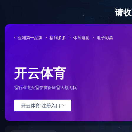
环球体育登录
客服电话：0591-22332572
电子邮箱：fjynyy@si
环球体育登录
走进延年