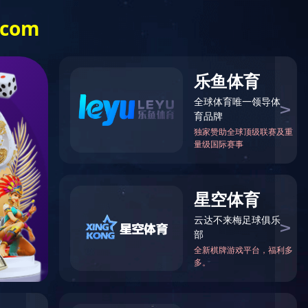
环球体育登录-环球体育平台
不良反应报告